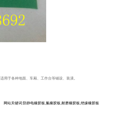
。适用于各种地面、车厢、工作台等铺设、装潢。
网站关键词:
防静电橡胶板
,
氟橡胶板
,
耐磨橡胶板
,
绝缘橡胶板