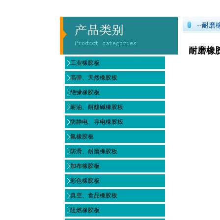
--耐磨
耐磨橡胶
工业橡胶板
高弹、天然橡胶板
绝缘橡胶板
耐油、耐酸碱橡胶板
防静电、导电橡胶板
氟橡胶板
防滑、耐磨橡胶板
加布橡胶板
彩色橡胶板
真空、食品橡胶板
阻燃橡胶板