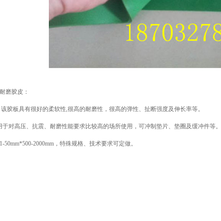
/耐磨胶皮：
该胶板具有很好的柔软性,很高的耐磨性，很高的弹性、扯断强度及伸长率等。
途:用于对高压、抗震、耐磨性能要求比较高的场所使用，可冲制垫片、垫圈及缓冲件等
-50mm*500-2000mm，特殊规格、技术要求可定做。