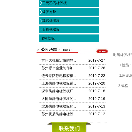
三元乙丙橡胶板
橡胶方块
其它橡胶板
石棉橡胶板
pvc软板
耐磨橡胶板
·
常州大批量定做防静...
2019-7-27
1.性能：
·
苏州哪个企业制作加...
2019-7-26
2.用
·
连云港防静电橡胶板...
2019-7-22
·
上海防静电橡胶板适...
2019-7-20
3.规格：1
·
深圳防静电橡胶板厂...
2019-7-18
·
大同防静电橡胶板的...
2019-7-16
·
北海防静电橡胶板的...
2019-7-13
·
苏州优质防静电橡胶...
2019-7-12