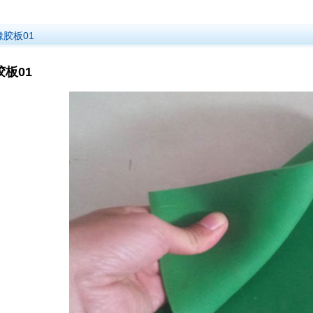
橡胶板01
板01